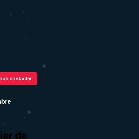
ous contacter
mbre