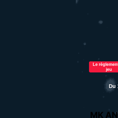
Le règlemen
jeu
Du 