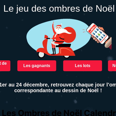
Le jeu des ombres de Noël
t de
Les gagnants
Les lots
N
1er au 24 décembre, retrouvez chaque jour l'o
correspondante au dessin de Noël !